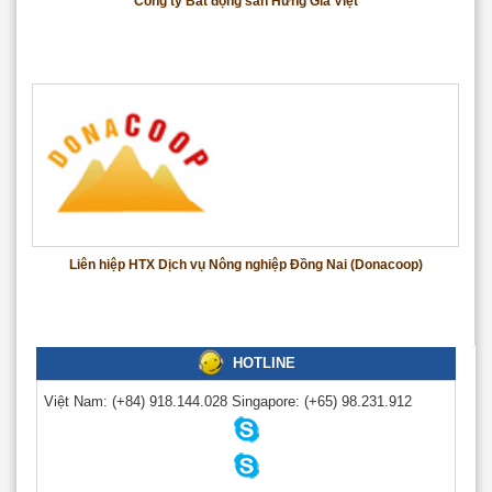
Công ty Bất động sản Hưng Gia Việt
Liên hiệp HTX Dịch vụ Nông nghiệp Đồng Nai (Donacoop)
HOTLINE
Việt Nam:
(+84) 918.144.028
Singapore:
(+65) 98.231.912