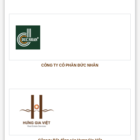
CÔNG TY CỔ PHẦN ĐỨC NHÂN