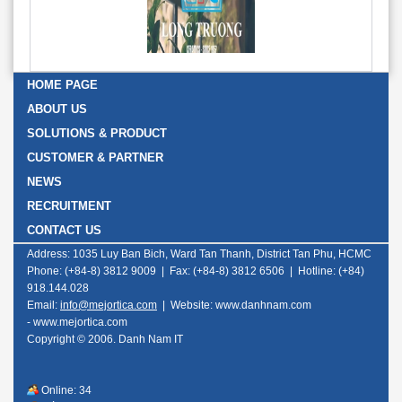
HOME PAGE
ABOUT US
SOLUTIONS & PRODUCT
CUSTOMER & PARTNER
NEWS
RECRUITMENT
CONTACT US
Address: 1035 Luy Ban Bich, Ward Tan Thanh, District Tan Phu, HCMC
Phone: (+84-8) 3812 9009 | Fax: (+84-8) 3812 6506 | Hotline: (+84)
918.144.028
Email:
info@mejortica.com
|
Website: www.danhnam.com
-
www.mejortica.com
Copyright © 2006. Danh Nam IT
Online:
34