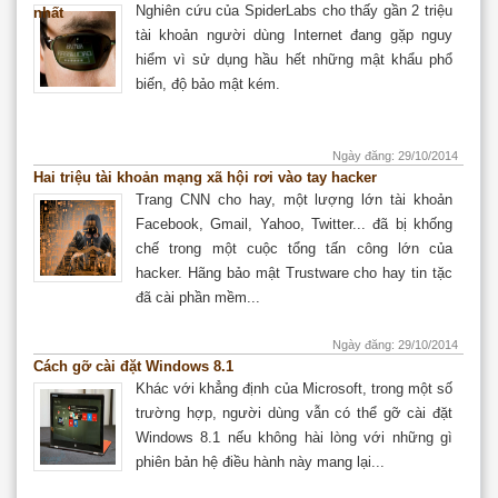
Nghiên cứu của SpiderLabs cho thấy gần 2 triệu
nhất
tài khoản người dùng Internet đang gặp nguy
hiểm vì sử dụng hầu hết những mật khẩu phổ
biến, độ bảo mật kém.
Ngày đăng: 29/10/2014
Hai triệu tài khoản mạng xã hội rơi vào tay hacker
Trang CNN cho hay, một lượng lớn tài khoản
Facebook, Gmail, Yahoo, Twitter... đã bị khống
chế trong một cuộc tổng tấn công lớn của
hacker. Hãng bảo mật Trustware cho hay tin tặc
đã cài phần mềm...
Ngày đăng: 29/10/2014
Cách gỡ cài đặt Windows 8.1
Khác với khẳng định của Microsoft, trong một số
trường hợp, người dùng vẫn có thể gỡ cài đặt
Windows 8.1 nếu không hài lòng với những gì
phiên bản hệ điều hành này mang lại...