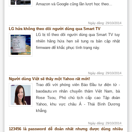
Amazon và Google cũng lần lượt học theo...
Ngày đăng: 29/10/2014
LG hứa không theo dõi người dùng qua Smart TV
LG bị tố theo dõi người dùng qua Smart TV tuy
nhiên hãng hứa hẹn sẽ tung ra bản cập nhật
firmware để khắc phục tình trạng này.
Ngày đăng: 29/10/2014
Người dùng Việt sẽ thấy một Yahoo rất mới!
Trao đổi với phóng viên Báo Đầu tư điện tử -
baodautu.vn nhân chuyến thăm Việt Nam, bà
Rose Tsou, Phó chủ tịch cấp cao Tập đoàn
Yahoo, khu vực châu Á - Thái Bình Dương
khẳng.
Ngày đăng: 29/10/2014
123456 là password dễ đoán nhất nhưng được dùng nhiều