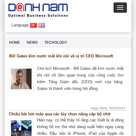
Language
HOME
NEWS
TECHOLOGY
Bill Gates kìm nước mắt khi nói về vị trí CEO Microsoft
Chủ tịch Microsoft - Bill Gates đã kìm nước mắt
khi nói về tầm quan trọng của công cuộc tìm
kiếm Tổng Giám đốc (CEO) mới của hãng.
Gates là thành viên trong hội đồng.
Ngày đăng: 29/10/2014
Chiêu bài hút máu qua các tùy chọn nâng cấp bộ nhớ
Hiện nay, có thể thấy rõ rằng các thiết bị di động
không hỗ trợ thẻ nhớ đang xuất hiện ngày càng
nhiều. Đầu tiên là iPhone, iPad của Apple rồi