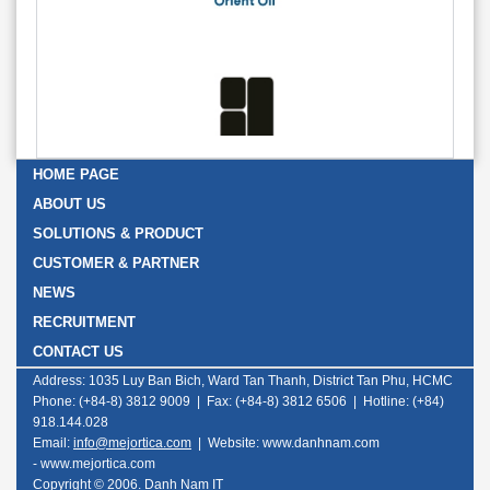
HOME PAGE
ABOUT US
SOLUTIONS & PRODUCT
CUSTOMER & PARTNER
NEWS
RECRUITMENT
CONTACT US
Address: 1035 Luy Ban Bich, Ward Tan Thanh, District Tan Phu, HCMC
Phone: (+84-8) 3812 9009 | Fax: (+84-8) 3812 6506 | Hotline: (+84)
918.144.028
Email:
info@mejortica.com
|
Website: www.danhnam.com
-
www.mejortica.com
Copyright © 2006. Danh Nam IT