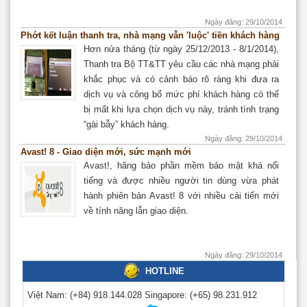
Ngày đăng: 29/10/2014
Phớt kết luận thanh tra, nhà mạng vẫn 'luộc' tiền khách hàng
Hơn nửa tháng (từ ngày 25/12/2013 - 8/1/2014),
Thanh tra Bộ TT&TT yêu cầu các nhà mạng phải
khắc phục và có cảnh báo rõ ràng khi đưa ra
dịch vụ và công bố mức phí khách hàng có thể
bị mất khi lựa chọn dịch vụ này, tránh tình trạng
“gài bẫy” khách hàng.
Ngày đăng: 29/10/2014
Avast! 8 - Giao diện mới, sức mạnh mới
Avast!, hãng bảo phần mềm bảo mật khá nổi
tiếng và được nhiều người tin dùng vừa phát
hành phiên bản Avast! 8 với nhiều cải tiến mới
về tính năng lẫn giao diện.
Ngày đăng: 29/10/2014
HOTLINE
Việt Nam:
(+84) 918.144.028
Singapore:
(+65) 98.231.912