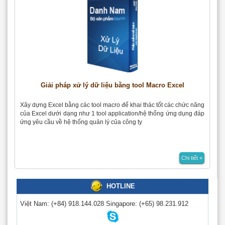
Giải pháp xử lý dữ liệu bằng tool Macro Excel
Xây dựng Excel bằng các tool macro để khai thác tốt các chức năng
của Excel dưới dạng như 1 tool application/hệ thống ứng dụng đáp
ứng yêu cầu về hệ thống quản lý của công ty
Chi tiết »
HOTLINE
Việt Nam:
(+84) 918.144.028
Singapore:
(+65) 98.231.912