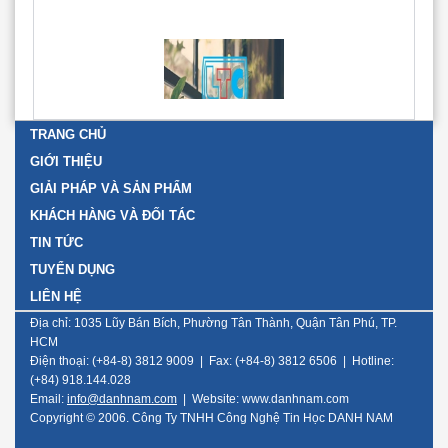
TRANG CHỦ
GIỚI THIỆU
GIẢI PHÁP VÀ SẢN PHẨM
KHÁCH HÀNG VÀ ĐỐI TÁC
TIN TỨC
TUYỂN DỤNG
LIÊN HỆ
Địa chỉ: 1035 Lũy Bán Bích, Phường Tân Thành, Quận Tân Phú, TP.
HCM
Điện thoại: (+84-8) 3812 9009 | Fax: (+84-8) 3812 6506 | Hotline:
(+84) 918.144.028
Email:
info@danhnam.com
|
Website: www.danhnam.com
Copyright © 2006. Công Ty TNHH Công Nghệ Tin Học DANH NAM